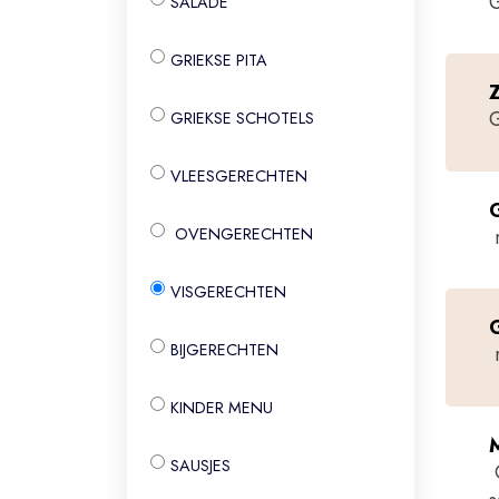
G
SALADE
GRIEKSE PITA
G
GRIEKSE SCHOTELS
VLEESGERECHTEN
m
OVENGERECHTEN
VISGERECHTEN
BIJGERECHTEN
m
KINDER MENU
M
SAUSJES
​