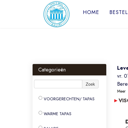
HOME
BESTE
Lev
Categorieën
vr. 
Bere
Zoek
Meer
VOORGERECHTEN/ TAPAS
VI
WARME TAPAS