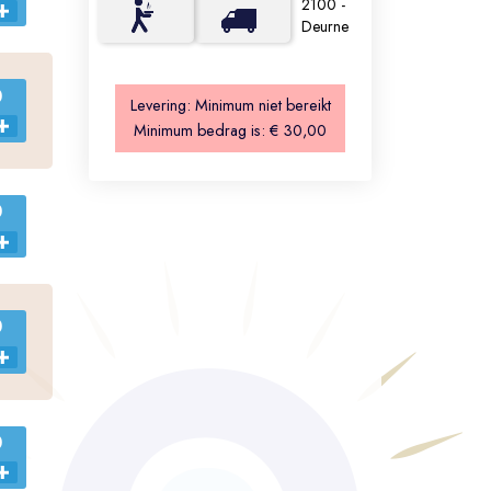
2100 -
Deurne
0
Levering:
Minimum niet bereikt
Minimum bedrag is:
€ 30,00
0
0
0